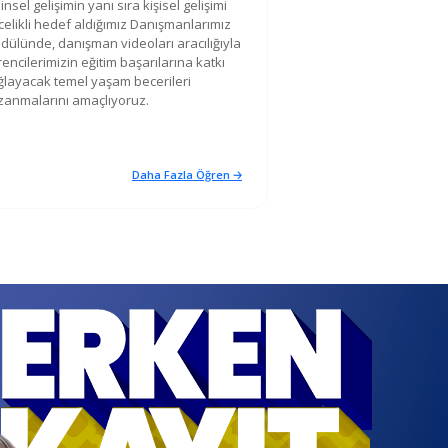
insel gelişimin yanı sıra kişisel gelişimi
celikli hedef aldığımız Danışmanlarımız
dülünde, danışman videoları aracılığıyla
encilerimizin eğitim başarılarına katkı
ğlayacak temel yaşam becerileri
zanmalarını amaçlıyoruz.
Daha Fazla Öğren 🡢