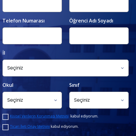
Telefon Numarası
Öğrenci Adı Soyadı
İl
Okul
Sınıf
Kişisel Verilerin Korunması Metnini
kabul ediyorum.
Ticari İleti Onay Metnini
kabul ediyorum.